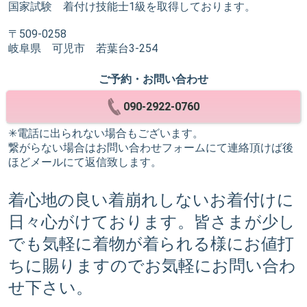
国家試験 着付け技能士1級を取得しております。
〒509-0258
岐阜県 可児市 若葉台3-254
ご予約・お問い合わせ
090-2922-0760
✳︎電話に出られない場合もございます。
繋がらない場合はお問い合わせフォームにて連絡頂けば後
ほどメールにて返信致します。
着心地の良い着崩れしないお着付けに
日々心がけております。皆さまが少し
でも気軽に着物が着られる様にお値打
ちに賜りますのでお気軽にお問い合わ
せ下さい。