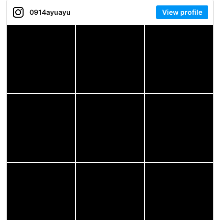
0914ayuayu
View profile